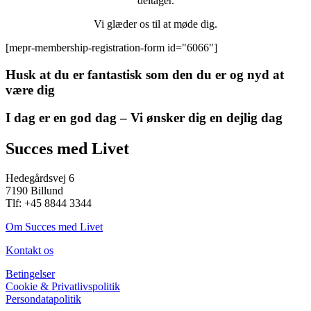
deltager.
Vi glæder os til at møde dig.
[mepr-membership-registration-form id="6066"]
Husk at du er fantastisk som den du er og nyd at
være dig
I dag er en god dag – Vi ønsker dig en dejlig dag
Succes med Livet
Hedegårdsvej 6
7190 Billund
Tlf: +45 8844 3344
Om Succes med Livet
Kontakt os
Betingelser
Cookie & Privatlivspolitik
Persondatapolitik