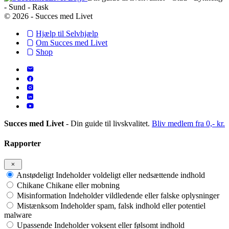
- Sund - Rask
© 2026 - Succes med Livet
Hjælp til Selvhjælp
Om Succes med Livet
Shop
Succes med Livet
- Din guide til livskvalitet.
Bliv medlem fra 0,- kr.
Rapporter
Anstødeligt
Indeholder voldeligt eller nedsættende indhold
Chikane
Chikane eller mobning
Misinformation
Indeholder vildledende eller falske oplysninger
Mistænksom
Indeholder spam, falsk indhold eller potentiel
malware
Upassende
Indeholder voksent eller følsomt indhold