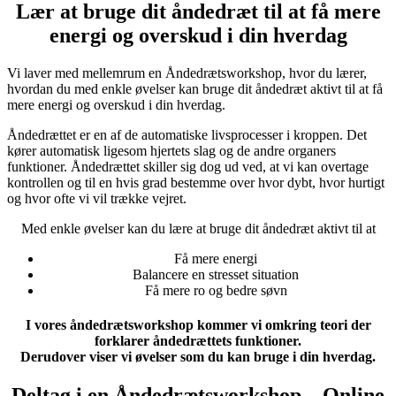
Lær at bruge dit åndedræt til at få mere
energi og overskud i din hverdag
Vi laver med mellemrum en Åndedrætsworkshop, hvor du lærer,
hvordan du med enkle øvelser kan bruge dit åndedræt aktivt til at få
mere energi og overskud i din hverdag.
Åndedrættet er en af de automatiske livsprocesser i kroppen. Det
kører automatisk ligesom hjertets slag og de andre organers
funktioner. Åndedrættet skiller sig dog ud ved, at vi kan overtage
kontrollen og til en hvis grad bestemme over hvor dybt, hvor hurtigt
og hvor ofte vi vil trække vejret.
Med enkle øvelser kan du lære at bruge dit åndedræt aktivt til at
Få mere energi
Balancere en stresset situation
Få mere ro og bedre søvn
I vores åndedrætsworkshop kommer vi omkring teori der
forklarer åndedrættets funktioner.
Derudover viser vi øvelser som du kan bruge i din hverdag.
Deltag i en Åndedrætsworkshop – Online