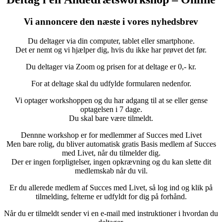
Vi annoncere den næste i vores nyhedsbrev
Du deltager via din computer, tablet eller smartphone.
Det er nemt og vi hjælper dig, hvis du ikke har prøvet det før.
Du deltager via Zoom og prisen for at deltage er 0,- kr.
For at deltage skal du udfylde formularen nedenfor.
Vi optager workshoppen og du har adgang til at se eller gense
optagelsen i 7 dage.
Du skal bare være tilmeldt.
Dennne workshop er for medlemmer af Succes med Livet
Men bare rolig, du bliver automatisk gratis Basis medlem af Succes
med Livet, når du tilmelder dig.
Der er ingen forpligtelser, ingen opkrævning og du kan slette dit
medlemskab når du vil.
Er du allerede medlem af Succes med Livet, så log ind og klik på
tilmelding, felterne er udfyldt for dig på forhånd.
Når du er tilmeldt sender vi en e-mail med instruktioner i hvordan du