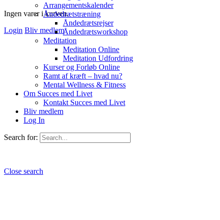
Arrangementskalender
Ingen varer i kurven.
Åndedrætstræning
Åndedrætsrejser
Login
Bliv medlem
Åndedrætsworkshop
Meditation
Meditation Online
Meditation Udfordring
Kurser og Forløb Online
Ramt af kræft – hvad nu?
Mental Wellness & Fitness
Om Succes med Livet
Kontakt Succes med Livet
Bliv medlem
Log In
Search for:
Close search