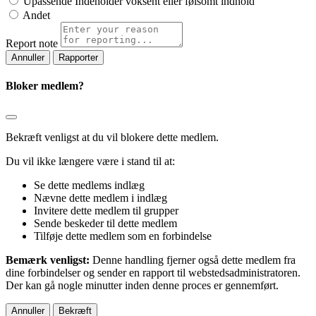
Upassende
Indeholder voksent eller følsomt indhold
Andet
Report note
Rapporter
Bloker medlem?
Bekræft venligst at du vil blokere dette medlem.
Du vil ikke længere være i stand til at:
Se dette medlems indlæg
Nævne dette medlem i indlæg
Invitere dette medlem til grupper
Sende beskeder til dette medlem
Tilføje dette medlem som en forbindelse
Bemærk venligst:
Denne handling fjerner også dette medlem fra
dine forbindelser og sender en rapport til webstedsadministratoren.
Der kan gå nogle minutter inden denne proces er gennemført.
Bekræft