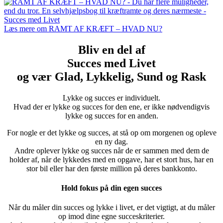
Læs mere om RAMT AF KRÆFT – HVAD NU?
Bliv en del af
Succes med Livet
og vær Glad, Lykkelig, Sund og Rask
Lykke og succes er individuelt.
Hvad der er lykke og succes for den ene, er ikke nødvendigvis
lykke og succes for en anden.
For nogle er det lykke og succes, at stå op om morgenen og opleve
en ny dag.
Andre oplever lykke og succes når de er sammen med dem de
holder af, når de lykkedes med en opgave, har et stort hus, har en
stor bil eller har den første million på deres bankkonto.
Hold fokus på din egen succes
Når du måler din succes og lykke i livet, er det vigtigt, at du måler
op imod dine egne succeskriterier.