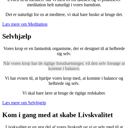
meditation helt naturligt i vores barndom.
Det er naturligt for os at meditere, vi skal bare huske at bruge det.
Læs mere om Meditation
Selvhjælp
Vores krop er en fantastisk organisme, der er designet til at helbrede
sig selv.
Når vores krop har de rigtige forudsætninger, vil den selv forsøge at
komme i balance.
Vi har evnen til, at hjælpe vores krop med, at komme i balance og
helbrede sig selv.
Vi skal bare lære at bruge de rigtige redskaber.
Læs mere om Selvhjælp
Kom i gang med at skabe Livskvalitet
Livskvalitet er en stor del af vores livskraft og vi er selv med til at