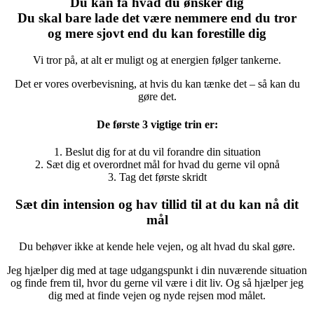
Du kan få hvad du ønsker dig
Du skal bare lade det være nemmere end du tror
og mere sjovt end du kan forestille dig
Vi tror på, at alt er muligt og at energien følger tankerne.
Det er vores overbevisning, at hvis du kan tænke det – så kan du
gøre det.
De første 3 vigtige trin er:
1. Beslut dig for at du vil forandre din situation
2. Sæt dig et overordnet mål for hvad du gerne vil opnå
3. Tag det første skridt
Sæt din intension og hav tillid til at du kan nå dit
mål
Du behøver ikke at kende hele vejen, og alt hvad du skal gøre.
Jeg hjælper dig med at tage udgangspunkt i din nuværende situation
og finde frem til, hvor du gerne vil være i dit liv. Og så hjælper jeg
dig med at finde vejen og nyde rejsen mod målet.