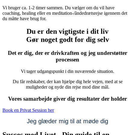
Vi bruger ca. 1-2 timer sammen. Du vælger om du vil have
coaching, healing eller en meditation-/åndedrætsrejse igennem det
du måtte have brug for.
Du er den vigtigste i dit liv
Gør noget godt for dig selv
Det er dig, der er drivkraften og jeg understøtter
processen
Vi tager udgangspunkt i din nuværende situation.
Du får redskaber, der kan hjælpe dig hele vejen, med at se
muligheder og nyde din rejse mod dine mål.
Vores samarbejde giver dig resultater der holder
Book en Privat Session her
Jeg glæder mig til at møde dig
Succes med Livet - Din guide til en