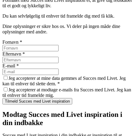
Formålet med Succes med Livet inspiration er, at give dig redskaber
til et godt og lykkeligt liv.
Du kan selvfølgelig til enhver tid framelde dig med få klik.
Dine oplysninger er sikre hos os. Vi deler på ingen måde dine
oplysninger med andre.
Fornavn
*
Efternavn
*
E-mail
*
Jeg accepterer at mine data gemmes af Succes med Livet. Jeg
kan til enhver tid slette dem.
*
Jeg accepterer at modtage e-mails fra Succes med Livet. Jeg kan
til enhver tid framelde mig.
Tilmeld Succes med Livet inspiration
Modtag Succes med Livet inspiration i
din indbakke
Succes med Livet inspiration i din indbakke er inspiration til at