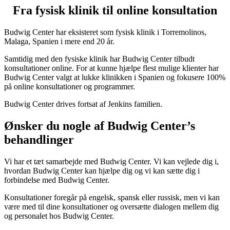
Fra fysisk klinik til online konsultation
Budwig Center har eksisteret som fysisk klinik i Torremolinos,
Malaga, Spanien i mere end 20 år.
Samtidig med den fysiske klinik har Budwig Center tilbudt
konsultationer online. For at kunne hjælpe flest mulige klienter har
Budwig Center valgt at lukke klinikken i Spanien og fokusere 100%
på online konsultationer og programmer.
Budwig Center drives fortsat af Jenkins familien.
Ønsker du nogle af Budwig Center’s
behandlinger
Vi har et tæt samarbejde med Budwig Center. Vi kan vejlede dig i,
hvordan Budwig Center kan hjælpe dig og vi kan sætte dig i
forbindelse med Budwig Center.
Konsultationer foregår på engelsk, spansk eller russisk, men vi kan
være med til dine konsultationer og oversætte dialogen mellem dig
og personalet hos Budwig Center.