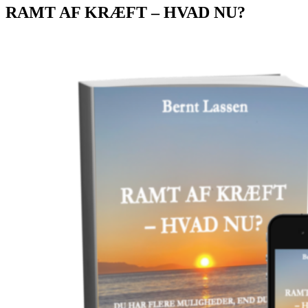
RAMT AF KRÆFT – HVAD NU?