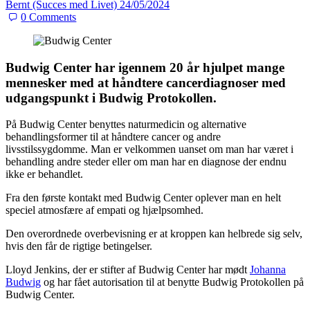
Bernt (Succes med Livet)
24/05/2024
0
Comments
Budwig Center har igennem 20 år hjulpet mange
mennesker med at håndtere cancerdiagnoser med
udgangspunkt i Budwig Protokollen.
På Budwig Center benyttes naturmedicin og alternative
behandlingsformer til at håndtere cancer og andre
livsstilssygdomme. Man er velkommen uanset om man har været i
behandling andre steder eller om man har en diagnose der endnu
ikke er behandlet.
Fra den første kontakt med Budwig Center oplever man en helt
speciel atmosfære af empati og hjælpsomhed.
Den overordnede overbevisning er at kroppen kan helbrede sig selv,
hvis den får de rigtige betingelser.
Lloyd Jenkins, der er stifter af Budwig Center har mødt
Johanna
Budwig
og har fået autorisation til at benytte Budwig Protokollen på
Budwig Center.