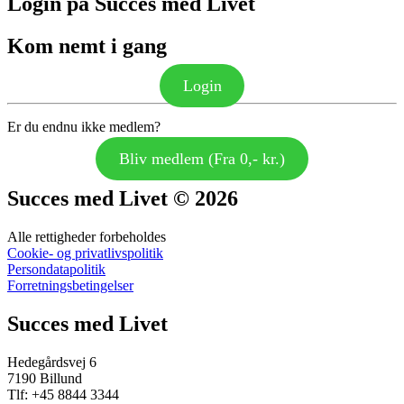
Login på Succes med Livet
Kom nemt i gang
Login
Er du endnu ikke medlem?
Bliv medlem (Fra 0,- kr.)
Succes med Livet © 2026
Alle rettigheder forbeholdes
Cookie- og privatlivspolitik
Persondatapolitik
Forretningsbetingelser
Succes med Livet
Hedegårdsvej 6
7190 Billund
Tlf: +45 8844 3344