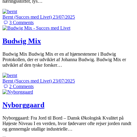
næringsstoffer, lys…
Bernt (Succes med Livet)
23/07/2025
3
Comments
Budwig Mix
Budwig Mix Budwig Mix er en af hjørnestenene i Budwig
Protokollen, der er udviklet af Johanna Budwig. Budwig Mix er
udviklet af den tyske forsker…
Bernt (Succes med Livet)
23/07/2025
2
Comments
Nyborggaard
Nyborggaard: Fra Jord til Bord – Dansk Økologisk Kvalitet på
Højeste Niveau I en verden, hvor fødevarer ofte rejser jorden rundt
og gennemgår utallige industrielle…