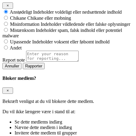
Anstødeligt
Indeholder voldeligt eller nedsættende indhold
Chikane
Chikane eller mobning
Misinformation
Indeholder vildledende eller falske oplysninger
Mistænksom
Indeholder spam, falsk indhold eller potentiel
malware
Upassende
Indeholder voksent eller følsomt indhold
Andet
Report note
Rapporter
Bloker medlem?
Bekræft venligst at du vil blokere dette medlem.
Du vil ikke længere være i stand til at:
Se dette medlems indlæg
Nævne dette medlem i indlæg
Invitere dette medlem til grupper