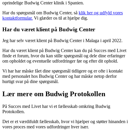
oprindelige Budwig Center klinik i Spanien.
Har du spørgsmål om Budwig Center, så
klik her og udfyld vores
kontaktformular.
Vi glæder os til at hjælpe dig.
Har du været klient på Budwig Center
Jeg har selv været klient på Budwig Center i Malaga i april 2022.
Har du været klient på Budwig Center kan du på Succes med Livet
finde et forum, hvor du kan stille spørgsmål og dele dine erfaringer
om opholdet og eventuelle udfordringer før og efter dit ophold.
Vi har har måske fået dine spørgsmål tidligere og er ofte i kontakt
med personalet hos Budwig Center og har måske netop derfor
hurtigt svar på dine spørgsmål.
Lær mere om Budwig Protokollen
På Succes med Livet har vi et fællesskab omkring Budwig
Protokollen.
Det er et værdifuldt fællesskab, hvor vi hjælper og støtter hinanden i
vores proces med vores udfordringer hver især.