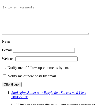
Navn
E-mail
Websted
Notify me of follow-up comments by email.
Notify me of new posts by email.
Små sejre skaber stor livsglæde - Succes med Livet
18/05/2026
[…] Husk at prioritere dig selv – om at sætte grænser og