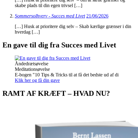
skabe plads til din egen trivsel […]
Sommersolhverv - Succes med Livet
21/06/2026
[…] Husk at prioritere dig selv – Skab kærlige grænser i din
hverdag […]
En gave til dig fra Succes med Livet
Åndedrætsøvelse
Meditationsøvelse
E-bogen "10 Tips & Tricks til at få det bedste ud af di
Klik her og få din gave
RAMT AF KRÆFT – HVAD NU?