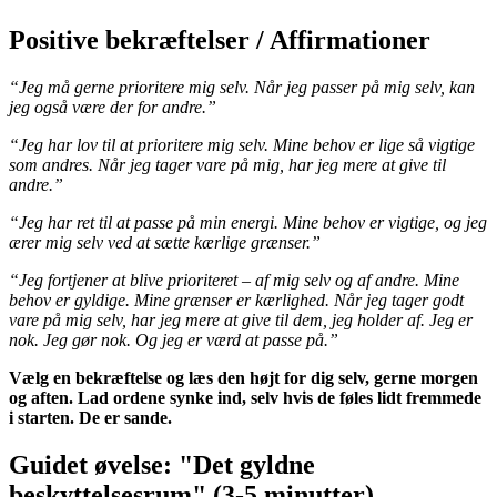
Positive bekræftelser / Affirmationer
“Jeg må gerne prioritere mig selv. Når jeg passer på mig selv, kan
jeg også være der for andre.”
“Jeg har lov til at prioritere mig selv. Mine behov er lige så vigtige
som andres. Når jeg tager vare på mig, har jeg mere at give til
andre.”
“Jeg har ret til at passe på min energi. Mine behov er vigtige, og jeg
ærer mig selv ved at sætte kærlige grænser.”
“Jeg fortjener at blive prioriteret – af mig selv og af andre.
Mine
behov er gyldige. Mine grænser er kærlighed.
Når jeg tager godt
vare på mig selv, har jeg mere at give til dem, jeg holder af.
Jeg er
nok. Jeg gør nok. Og jeg er værd at passe på.”
Vælg en bekræftelse og læs den højt for dig selv, gerne morgen
og aften. Lad ordene synke ind, selv hvis de føles lidt fremmede
i starten. De er sande.
Guidet øvelse: "Det gyldne
beskyttelsesrum" (3-5 minutter)