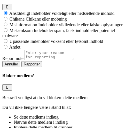
Anstødeligt
Indeholder voldeligt eller nedsættende indhold
Chikane
Chikane eller mobning
Misinformation
Indeholder vildledende eller falske oplysninger
Mistænksom
Indeholder spam, falsk indhold eller potentiel
malware
Upassende
Indeholder voksent eller følsomt indhold
Andet
Report note
Rapporter
Bloker medlem?
Bekræft venligst at du vil blokere dette medlem.
Du vil ikke længere være i stand til at:
Se dette medlems indlæg
Nævne dette medlem i indlæg
Invitere dette medlem til grupper