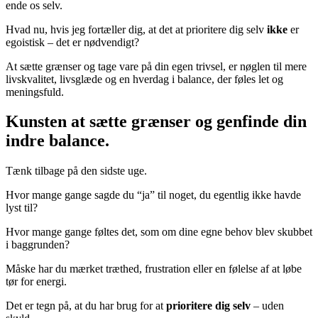
ende os selv.
Hvad nu, hvis jeg fortæller dig, at det at prioritere dig selv
ikke
er
egoistisk – det er nødvendigt?
At sætte grænser og tage vare på din egen trivsel, er nøglen til mere
livskvalitet, livsglæde og en hverdag i balance, der føles let og
meningsfuld.
Kunsten at sætte grænser og genfinde din
indre balance.
Tænk tilbage på den sidste uge.
Hvor mange gange sagde du “ja” til noget, du egentlig ikke havde
lyst til?
Hvor mange gange føltes det, som om dine egne behov blev skubbet
i baggrunden?
Måske har du mærket træthed, frustration eller en følelse af at løbe
tør for energi.
Det er tegn på, at du har brug for at
prioritere dig selv
– uden