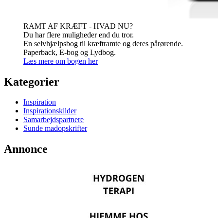
RAMT AF KRÆFT - HVAD NU?
Du har flere muligheder end du tror.
En selvhjælpsbog til kræftramte og deres pårørende.
Paperback, E-bog og Lydbog.
Læs mere om bogen her
Kategorier
Inspiration
Inspirationskilder
Samarbejdspartnere
Sunde madopskrifter
Annonce