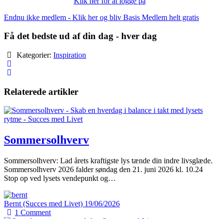
Klik her for at logge på
Endnu ikke medlem - Klik her og bliv Basis Medlem helt gratis
Få det bedste ud af din dag - hver dag
Kategorier:
Inspiration
Relaterede artikler
Sommersolhverv
Sommersolhverv: Lad årets kraftigste lys tænde din indre livsglæde.
Sommersolhverv 2026 falder søndag den 21. juni 2026 kl. 10.24
Stop op ved lysets vendepunkt og…
Bernt (Succes med Livet)
19/06/2026
1
Comment