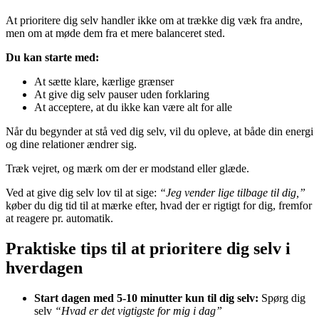
At prioritere dig selv handler ikke om at trække dig væk fra andre,
men om at møde dem fra et mere balanceret sted.
Du kan starte med:
At sætte klare, kærlige grænser
At give dig selv pauser uden forklaring
At acceptere, at du ikke kan være alt for alle
Når du begynder at stå ved dig selv, vil du opleve, at både din energi
og dine relationer ændrer sig.
Træk vejret, og mærk om der er modstand eller glæde.
Ved at give dig selv lov til at sige:
“Jeg vender lige tilbage til dig,”
køber du dig tid til at mærke efter, hvad der er rigtigt for dig, fremfor
at reagere pr. automatik.
Praktiske tips til at prioritere dig selv i
hverdagen
Start dagen med 5-10 minutter kun til dig selv:
Spørg dig
selv
“Hvad er det vigtigste for mig i dag”