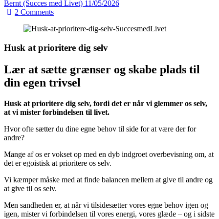
Bernt (Succes med Livet)
11/05/2026
2
Comments
Husk at prioritere dig selv
Lær at sætte grænser og skabe plads til
din egen trivsel
Husk at prioritere dig selv, fordi det er når vi glemmer os selv,
at vi mister forbindelsen til livet.
Hvor ofte sætter du dine egne behov til side for at være der for
andre?
Mange af os er vokset op med en dyb indgroet overbevisning om, at
det er egoistisk at prioritere os selv.
Vi kæmper måske med at finde balancen mellem at give til andre og
at give til os selv.
Men sandheden er, at når vi tilsidesætter vores egne behov igen og
igen, mister vi forbindelsen til vores energi, vores glæde – og i sidste