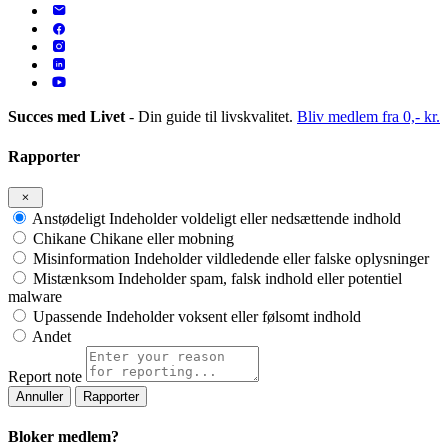
Succes med Livet
- Din guide til livskvalitet.
Bliv medlem fra 0,- kr.
Rapporter
Anstødeligt
Indeholder voldeligt eller nedsættende indhold
Chikane
Chikane eller mobning
Misinformation
Indeholder vildledende eller falske oplysninger
Mistænksom
Indeholder spam, falsk indhold eller potentiel
malware
Upassende
Indeholder voksent eller følsomt indhold
Andet
Report note
Rapporter
Bloker medlem?