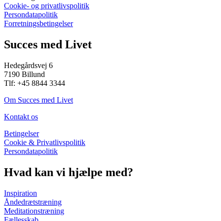
Cookie- og privatlivspolitik
Persondatapolitik
Forretningsbetingelser
Succes med Livet
Hedegårdsvej 6
7190 Billund
Tlf: +45 8844 3344
Om Succes med Livet
Kontakt os
Betingelser
Cookie & Privatlivspolitik
Persondatapolitik
Hvad kan vi hjælpe med?
Inspiration
Åndedrætstræning
Meditationstræning
Fællesskab