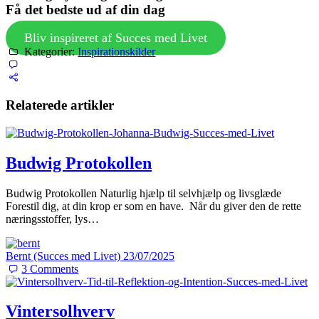
Få det bedste ud af din dag
Bliv inspireret af Succes med Livet
Kategorier:
Inspirationskilder
Relaterede artikler
Budwig Protokollen
Budwig Protokollen Naturlig hjælp til selvhjælp og livsglæde
Forestil dig, at din krop er som en have. Når du giver den de rette
næringsstoffer, lys…
Bernt (Succes med Livet)
23/07/2025
3
Comments
Vintersolhverv