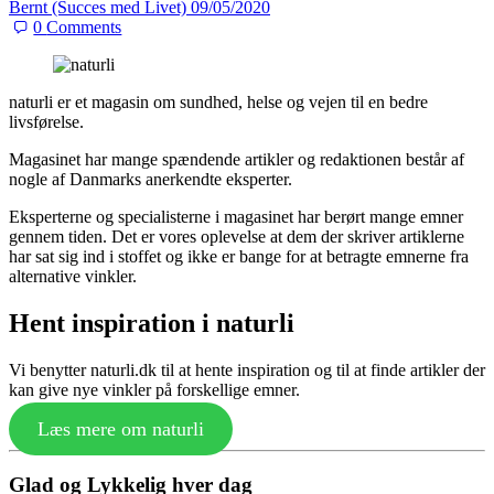
Bernt (Succes med Livet)
09/05/2020
0
Comments
naturli er et magasin om sundhed, helse og vejen til en bedre
livsførelse.
Magasinet har mange spændende artikler og redaktionen består af
nogle af Danmarks anerkendte eksperter.
Eksperterne og specialisterne i magasinet har berørt mange emner
gennem tiden. Det er vores oplevelse at dem der skriver artiklerne
har sat sig ind i stoffet og ikke er bange for at betragte emnerne fra
alternative vinkler.
Hent inspiration i naturli
Vi benytter naturli.dk til at hente inspiration og til at finde artikler der
kan give nye vinkler på forskellige emner.
Læs mere om naturli
Glad og Lykkelig hver dag