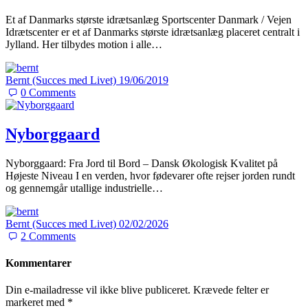
Et af Danmarks største idrætsanlæg Sportscenter Danmark / Vejen
Idrætscenter er et af Danmarks største idrætsanlæg placeret centralt i
Jylland. Her tilbydes motion i alle…
Bernt (Succes med Livet)
19/06/2019
0
Comments
Nyborggaard
Nyborggaard: Fra Jord til Bord – Dansk Økologisk Kvalitet på
Højeste Niveau I en verden, hvor fødevarer ofte rejser jorden rundt
og gennemgår utallige industrielle…
Bernt (Succes med Livet)
02/02/2026
2
Comments
Kommentarer
Din e-mailadresse vil ikke blive publiceret.
Krævede felter er
markeret med
*