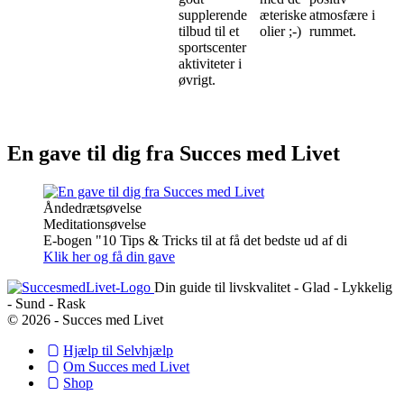
supplerende
æteriske
atmosfære i
tilbud til et
olier ;-)
rummet.
sportscenter
aktiviteter i
øvrigt.
En gave til dig fra Succes med Livet
Åndedrætsøvelse
Meditationsøvelse
E-bogen "10 Tips & Tricks til at få det bedste ud af di
Klik her og få din gave
Din guide til livskvalitet - Glad - Lykkelig
- Sund - Rask
© 2026 - Succes med Livet
Hjælp til Selvhjælp
Om Succes med Livet
Shop