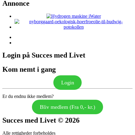
Annonce
Login på Succes med Livet
Kom nemt i gang
Login
Er du endnu ikke medlem?
Bliv medlem (Fra 0,- kr.)
Succes med Livet © 2026
Alle rettigheder forbeholdes